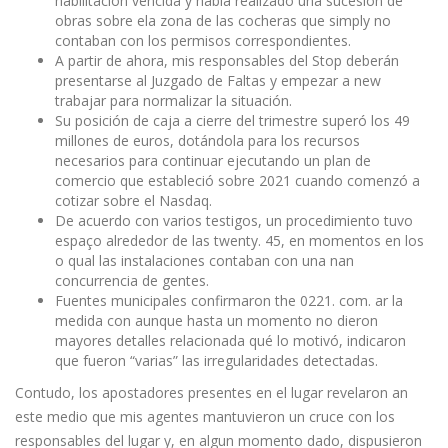
habilitación vencida y había realizado una sucesión de
obras sobre ela zona de las cocheras que simply no
contaban con los permisos correspondientes.
A partir de ahora, mis responsables del Stop deberán
presentarse al Juzgado de Faltas y empezar a new
trabajar para normalizar la situación.
Su posición de caja a cierre del trimestre superó los 49
millones de euros, dotándola para los recursos
necesarios para continuar ejecutando un plan de
comercio que estableció sobre 2021 cuando comenzó a
cotizar sobre el Nasdaq.
De acuerdo con varios testigos, un procedimiento tuvo
espaço alrededor de las twenty. 45, en momentos en los
o qual las instalaciones contaban con una nan
concurrencia de gentes.
Fuentes municipales confirmaron the 0221. com. ar la
medida con aunque hasta un momento no dieron
mayores detalles relacionada qué lo motivó, indicaron
que fueron “varias” las irregularidades detectadas.
Contudo, los apostadores presentes en el lugar revelaron an
este medio que mis agentes mantuvieron un cruce con los
responsables del lugar y, en algun momento dado, dispusieron