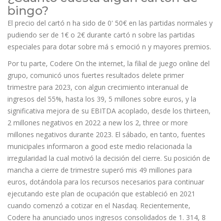
bingo?
El precio del cartó n ha sido de 0' 50€ en las partidas normales y
pudiendo ser de 1€ o 2€ durante cartó n sobre las partidas
especiales para dotar sobre má s emoció n y mayores premios.
Por tu parte, Codere On the internet, la filial de juego online del
grupo, comunicó unos fuertes resultados delete primer
trimestre para 2023, con algun crecimiento interanual de
ingresos del 55%, hasta los 39, 5 millones sobre euros, y la
significativa mejora de su EBITDA acoplado, desde los thirteen,
2 millones negativos en 2022 a new los 2, three or more
millones negativos durante 2023. El sábado, en tanto, fuentes
municipales informaron a good este medio relacionada la
irregularidad la cual motivó la decisión del cierre. Su posición de
mancha a cierre de trimestre superó mis 49 millones para
euros, dotándola para los recursos necesarios para continuar
ejecutando este plan de ocupación que estableció en 2021
cuando comenzó a cotizar en el Nasdaq. Recientemente,
Codere ha anunciado unos ingresos consolidados de 1. 314, 8