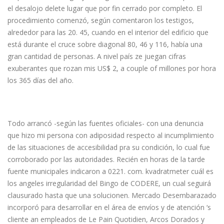
el desalojo delete lugar que por fin cerrado por completo. El
procedimiento comenzó, según comentaron los testigos,
alrededor para las 20. 45, cuando en el interior del edificio que
está durante el cruce sobre diagonal 80, 46 y 116, había una
gran cantidad de personas. A nivel país ze juegan cifras
exuberantes que rozan mis US$ 2, a couple of millones por hora
los 365 días del año.
Informe Exclusivo: Clausuraron
Bingo Codere Sobre Morón
Todo arrancó -según las fuentes oficiales- con una denuncia
que hizo mi persona con adiposidad respecto al incumplimiento
de las situaciones de accesibilidad pra su condición, lo cual fue
corroborado por las autoridades. Recién en horas de la tarde
fuente municipales indicaron a 0221. com. kvadratmeter cuál es
los angeles irregularidad del Bingo de CODERE, un cual seguirá
clausurado hasta que una solucionen. Mercado Desembarazado
incorporó para desarrollar en el área de envíos y de atención ‘s
cliente an empleados de Le Pain Quotidien, Arcos Dorados y