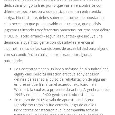
dedicada al bingo online, por lo que vas an encontrarte con
diferentes opciones para que participes en tan entretenido
intriga. No obstante, debes saber que rapines de apostar ha
sido necesario que poseas saldo en tu cuenta, que podrás
ingresar utilizando transferencias bancarias, tarjetas para débito
o DEBIN. Todo arrancó -según las fuentes- que incluye una
denuncia la cual hizo gente con obesidad referencia al
incumplimiento de las condiciones de accesibilidad para alguno
con su condición, lo cual va corroborado por algunas
autoridades.
Los contratos tienen un lapso máximo de a hundred and
eighty días, pero tu duración efectiva sony ericsson
definirá de asenso al pulso de rehabilitación de algunas
empresas que firmaron el acuerdo, explicaron en
Walmart, la cual está presente durante la Argentina desde
1995 y emplea a 9400 gentes en todo este país.
En marzo de 2016 la sala de apuestas del Barrio
Hipódromo también fue cerrada luego de que los
inspectores constataran que la companhia tenía la