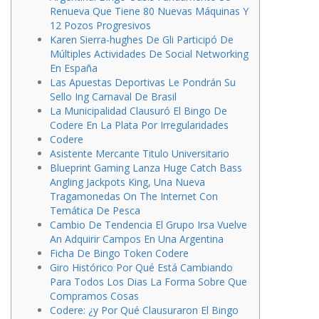
Renueva Que Tiene 80 Nuevas Máquinas Y
12 Pozos Progresivos
Karen Sierra-hughes De Gli Participó De
Múltiples Actividades De Social Networking
En España
Las Apuestas Deportivas Le Pondrán Su
Sello Ing Carnaval De Brasil
La Municipalidad Clausuró El Bingo De
Codere En La Plata Por Irregularidades
Codere
Asistente Mercante Titulo Universitario
Blueprint Gaming Lanza Huge Catch Bass
Angling Jackpots King, Una Nueva
Tragamonedas On The Internet Con
Temática De Pesca
Cambio De Tendencia El Grupo Irsa Vuelve
An Adquirir Campos En Una Argentina
Ficha De Bingo Token Codere
Giro Histórico Por Qué Está Cambiando
Para Todos Los Dias La Forma Sobre Que
Compramos Cosas
Codere: ¿y Por Qué Clausuraron El Bingo