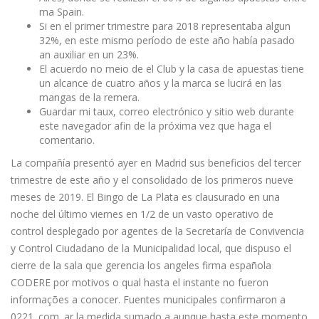
ma Spain.
Si en el primer trimestre para 2018 representaba algun
32%, en este mismo período de este año había pasado
an auxiliar en un 23%.
El acuerdo no meio de el Club y la casa de apuestas tiene
un alcance de cuatro años y la marca se lucirá en las
mangas de la remera.
Guardar mi taux, correo electrónico y sitio web durante
este navegador afin de la próxima vez que haga el
comentario.
La compañía presentó ayer en Madrid sus beneficios del tercer
trimestre de este año y el consolidado de los primeros nueve
meses de 2019. El Bingo de La Plata es clausurado en una
noche del último viernes en 1/2 de un vasto operativo de
control desplegado por agentes de la Secretaría de Convivencia
y Control Ciudadano de la Municipalidad local, que dispuso el
cierre de la sala que gerencia los angeles firma española
CODERE por motivos o qual hasta el instante no fueron
informações a conocer. Fuentes municipales confirmaron a
0221. com. ar la medida sumado a aunque hasta este momento