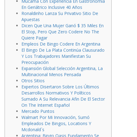
Mucama Con Experiencia En Gastronomía
En Geriátrico Inclusive 40 Años
Ronaldinho Lanza Su Privativo Sitio De
Apuestas
Dicen Que Una Mujer Ganó $ 35 Miles En
El Stop, Pero Que Zero Codere No The
Quiere Pagar
Empleos De Bingo Codere En Argentina
El Bingo De La Plata Continúa Clausurado
Y Los Trabajadores Manifiestan Su
Preocupación
Expansión Global Selección Argentina, La
Multinacional Menos Pensada
Otros Sitios
Expertos Disertaron Sobre Los Últimos
Desarrollos Normativos Y Políticos
Sumado A Su Relevancia Afin De El Sector
On The Internet Español
Mercado Puntos
Walmart Por Mi Innovación, Sumó
Empleados De Bingos, Locations Y
Mcdonald´s
Argentina: Bingo Oasis Fundamento Se