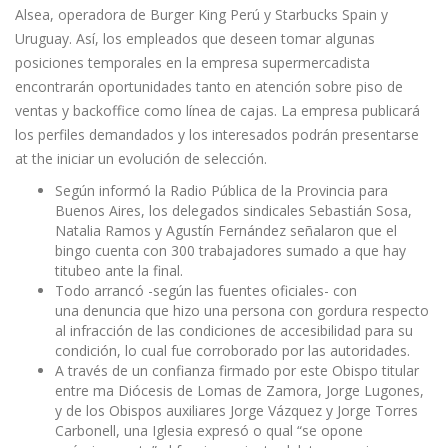
Alsea, operadora de Burger King Perú y Starbucks Spain y
Uruguay. Así, los empleados que deseen tomar algunas
posiciones temporales en la empresa supermercadista
encontrarán oportunidades tanto en atención sobre piso de
ventas y backoffice como línea de cajas. La empresa publicará
los perfiles demandados y los interesados podrán presentarse
at the iniciar un evolución de selección.
Según informó la Radio Pública de la Provincia para
Buenos Aires, los delegados sindicales Sebastián Sosa,
Natalia Ramos y Agustín Fernández señalaron que el
bingo cuenta con 300 trabajadores sumado a que hay
titubeo ante la final.
Todo arrancó -según las fuentes oficiales- con
una denuncia que hizo una persona con gordura respecto
al infracción de las condiciones de accesibilidad para su
condición, lo cual fue corroborado por las autoridades.
A través de un confianza firmado por este Obispo titular
entre ma Diócesis de Lomas de Zamora, Jorge Lugones,
y de los Obispos auxiliares Jorge Vázquez y Jorge Torres
Carbonell, una Iglesia expresó o qual “se opone