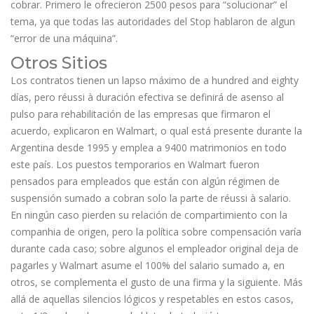
cobrar. Primero le ofrecieron 2500 pesos para “solucionar” el
tema, ya que todas las autoridades del Stop hablaron de algun
“error de una máquina”.
Otros Sitios
Los contratos tienen un lapso máximo de a hundred and eighty
días, pero réussi à duración efectiva se definirá de asenso al
pulso para rehabilitación de las empresas que firmaron el
acuerdo, explicaron en Walmart, o qual está presente durante la
Argentina desde 1995 y emplea a 9400 matrimonios en todo
este país. Los puestos temporarios en Walmart fueron
pensados para empleados que están con algún régimen de
suspensión sumado a cobran solo la parte de réussi à salario.
En ningún caso pierden su relación de compartimiento con la
companhia de origen, pero la política sobre compensación varía
durante cada caso; sobre algunos el empleador original deja de
pagarles y Walmart asume el 100% del salario sumado a, en
otros, se complementa el gusto de una firma y la siguiente. Más
allá de aquellas silencios lógicos y respetables en estos casos,