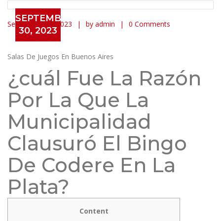
SEPTEMBER
September 30, 2023
by admin
0 Comments
30, 2023
Salas De Juegos En Buenos Aire
Salas De Juegos En Buenos Aires
¿cuál Fue La Razón
Por La Que La
Municipalidad
Clausuró El Bingo
De Codere En La
Plata?
Content