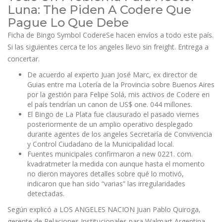
Luna: The Piden A Codere Que
Pague Lo Que Debe
Ficha de Bingo Symbol CodereSe hacen envíos a todo este país.
Si las siguientes cerca te los angeles llevo sin freight. Entrega a
concertar.
De acuerdo al experto Juan José Marc, ex director de
Guias entre ma Lotería de la Provincia sobre Buenos Aires
por la gestión para Felipe Solá, mis activos de Codere en
el país tendrían un canon de US$ one. 044 millones.
El Bingo de La Plata fue clausurado el pasado viernes
posteriormente de un amplio operativo desplegado
durante agentes de los angeles Secretaría de Convivencia
y Control Ciudadano de la Municipalidad local.
Fuentes municipales confirmaron a new 0221. com.
kvadratmeter la medida con aunque hasta el momento
no dieron mayores detalles sobre qué lo motivó,
indicaron que han sido “varias” las irregularidades
detectadas.
Según explicó a LOS ANGELES NACION Juan Pablo Quiroga,
gerente de Relaciones Institucionales para Walmart Argentina,