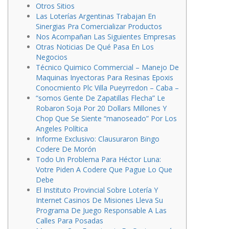
Otros Sitios
Las Loterías Argentinas Trabajan En
Sinergias Pra Comercializar Productos
Nos Acompañan Las Siguientes Empresas
Otras Noticias De Qué Pasa En Los
Negocios
Técnico Quimico Commercial – Manejo De
Maquinas Inyectoras Para Resinas Epoxis
Conocmiento Plc Villa Pueyrredon – Caba –
“somos Gente De Zapatillas Flecha” Le
Robaron Soja Por 20 Dollars Millones Y
Chop Que Se Siente “manoseado” Por Los
Angeles Política
Informe Exclusivo: Clausuraron Bingo
Codere De Morón
Todo Un Problema Para Héctor Luna:
Votre Piden A Codere Que Pague Lo Que
Debe
El Instituto Provincial Sobre Lotería Y
Internet Casinos De Misiones Lleva Su
Programa De Juego Responsable A Las
Calles Para Posadas