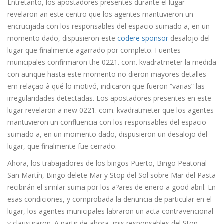
Entretanto, los apostadores presentes durante el lugar
revelaron an este centro que los agentes mantuvieron un
encrucijada con los responsables del espacio sumado a, en un
momento dado, dispusieron este
codere sponsor
desalojo del
lugar que finalmente agarrado por completo. Fuentes
municipales confirmaron the 0221. com. kvadratmeter la medida
con aunque hasta este momento no dieron mayores detalles
em relação à qué lo motivó, indicaron que fueron “varias” las
irregularidades detectadas. Los apostadores presentes en este
lugar revelaron a new 0221. com. kvadratmeter que los agentes
mantuvieron un confluencia con los responsables del espacio
sumado a, en un momento dado, dispusieron un desalojo del
lugar, que finalmente fue cerrado.
Ahora, los trabajadores de los bingos Puerto, Bingo Peatonal
San Martín, Bingo delete Mar y Stop del Sol sobre Mar del Pasta
recibirán el similar suma por los a?ares de enero a good abril. En
esas condiciones, y comprobada la denuncia de particular en el
lugar, los agentes municipales labraron un acta contravencional
y clausuraron. A partir de ahora, mis responsables del Stop