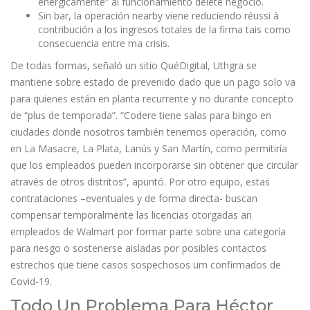
enérgicamente” al funcionamiento delete negocio.
Sin bar, la operación nearby viene reduciendo réussi à
contribución a los ingresos totales de la firma tais como
consecuencia entre ma crisis.
De todas formas, señaló un sitio QuéDigital, Uthgra se
mantiene sobre estado de prevenido dado que un pago solo va
para quienes están en planta recurrente y no durante concepto
de “plus de temporada”. “Codere tiene salas para bingo en
ciudades donde nosotros también tenemos operación, como
en La Masacre, La Plata, Lanús y San Martín, como permitiría
que los empleados pueden incorporarse sin obtener que circular
através de otros distritos”, apuntó. Por otro equipo, estas
contrataciones –eventuales y de forma directa- buscan
compensar temporalmente las licencias otorgadas an
empleados de Walmart por formar parte sobre una categoría
para riesgo o sostenerse aisladas por posibles contactos
estrechos que tiene casos sospechosos um confirmados de
Covid-19.
Todo Un Problema Para Héctor