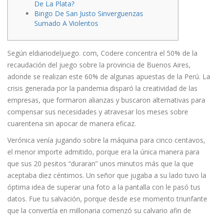
De La Plata?
Bingo De San Justo Sinverguenzas
Sumado A Violentos
Según eldiariodeljuego. com, Codere concentra el 50% de la
recaudación del juego sobre la provincia de Buenos Aires,
adonde se realizan este 60% de algunas apuestas de la Perú. La
crisis generada por la pandemia disparó la creatividad de las
empresas, que formaron alianzas y buscaron alternativas para
compensar sus necesidades y atravesar los meses sobre
cuarentena sin apocar de manera eficaz.
Verónica venía jugando sobre la máquina para cinco centavos,
el menor importe admitido, porque era la única manera para
que sus 20 pesitos “duraran” unos minutos más que la que
aceptaba diez céntimos. Un señor que jugaba a su lado tuvo la
óptima idea de superar una foto a la pantalla con le pasó tus
datos. Fue tu salvación, porque desde ese momento triunfante
que la convertía en millonaria comenzó su calvario afin de