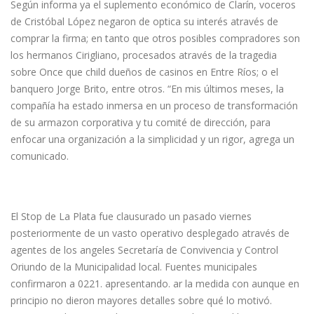
Según informa ya el suplemento económico de Clarín, voceros
de Cristóbal López negaron de optica su interés através de
comprar la firma; en tanto que otros posibles compradores son
los hermanos Cirigliano, procesados através de la tragedia
sobre Once que child dueños de casinos en Entre Ríos; o el
banquero Jorge Brito, entre otros. “En mis últimos meses, la
compañía ha estado inmersa en un proceso de transformación
de su armazon corporativa y tu comité de dirección, para
enfocar una organización a la simplicidad y un rigor, agrega un
comunicado.
Nos Acompañan Las Siguientes
Empresas
El Stop de La Plata fue clausurado un pasado viernes
posteriormente de un vasto operativo desplegado através de
agentes de los angeles Secretaría de Convivencia y Control
Oriundo de la Municipalidad local. Fuentes municipales
confirmaron a 0221. apresentando. ar la medida con aunque en
principio no dieron mayores detalles sobre qué lo motivó.