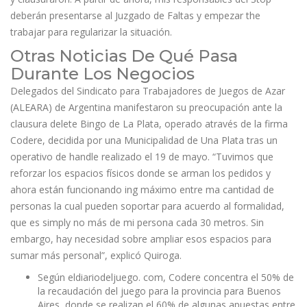
deberán presentarse al Juzgado de Faltas y empezar the
trabajar para regularizar la situación.
Otras Noticias De Qué Pasa
Durante Los Negocios
Delegados del Sindicato para Trabajadores de Juegos de Azar
(ALEARA) de Argentina manifestaron su preocupación ante la
clausura delete Bingo de La Plata, operado através de la firma
Codere, decidida por una Municipalidad de Una Plata tras un
operativo de handle realizado el 19 de mayo. “Tuvimos que
reforzar los espacios físicos donde se arman los pedidos y
ahora están funcionando ing máximo entre ma cantidad de
personas la cual pueden soportar para acuerdo al formalidad,
que es simply no más de mi persona cada 30 metros. Sin
embargo, hay necesidad sobre ampliar esos espacios para
sumar más personal”, explicó Quiroga.
Según eldiariodeljuego. com, Codere concentra el 50% de
la recaudación del juego para la provincia para Buenos
Aires, donde se realizan el 60% de algunas apuestas entre