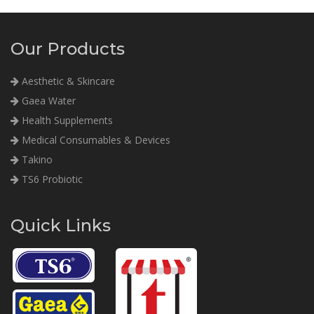
Our Products
Aesthetic & Skincare
Gaea Water
Health Supplements
Medical Consumables & Devices
Takino
TS6 Probiotic
Quick Links