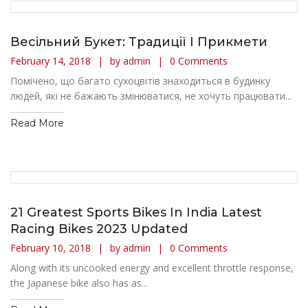
Весільний Букет: Традиції І Прикмети
February 14, 2018
by admin
0 Comments
Помічено, що багато сухоцвітів знаходиться в будинку
людей, які не бажають змінюватися, не хочуть працювати...
Read More
21 Greatest Sports Bikes In India Latest
Racing Bikes 2023 Updated
February 10, 2018
by admin
0 Comments
Along with its uncooked energy and excellent throttle response,
the Japanese bike also has as...