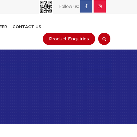
Follow us:
EER
CONTACT US
Product Enquiries