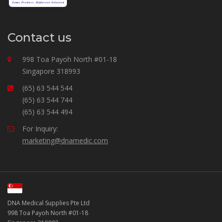
Contact us
998 Toa Payoh North #01-18
Singapore 318993
(65) 63 544 544
(65) 63 544 744
(65) 63 544 494
For Inquiry:
marketing@dnamedic.com
DNA Medical Supplies Pte Ltd
998 Toa Payoh North #01-18