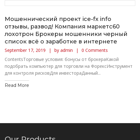
Мошеннический проект ice-fx info
отзывы, развод! Компания маркетс60
лохотрон Брокеры мошенники черный
список всё о заработке в интернете
September 17, 2019
by admin
0 Comments
ContentsТорговые условия: бонусы от брокераКакой
подобрать компьютер для торговли на ФорексИнструмент
для контроля рисковДля инвестораДанный...
Read More
Our Products