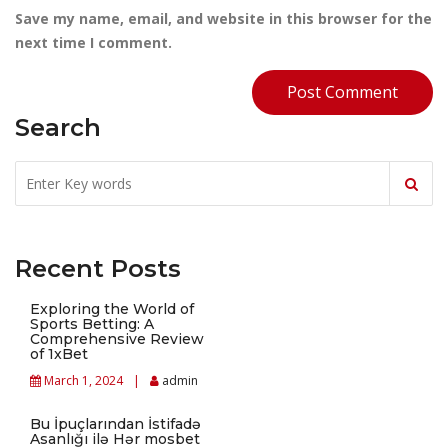
Save my name, email, and website in this browser for the
next time I comment.
Search
Recent Posts
Exploring the World of
Sports Betting: A
Comprehensive Review
of 1xBet
March 1, 2024
admin
Bu İpuçlarından İstifadə
Asanlığı ilə Hər mosbet