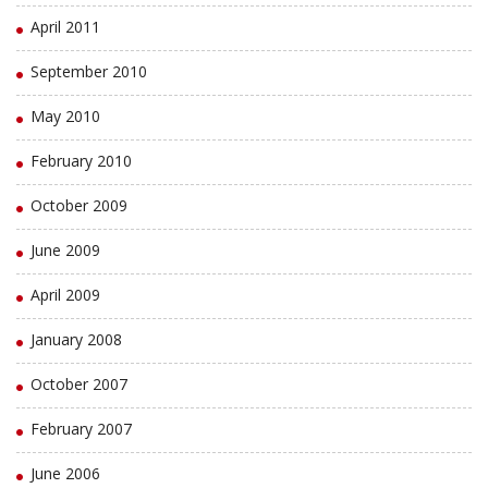
April 2011
September 2010
May 2010
February 2010
October 2009
June 2009
April 2009
January 2008
October 2007
February 2007
June 2006