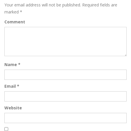
Your email address will not be published.
Required fields are
marked
*
Comment
Name
*
Email
*
Website