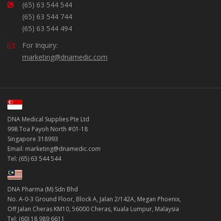
(65) 63 544 544
(65) 63 544 744
(65) 63 544 494
For Inquiry:
marketing@dnamedic.com
DNA Medical Supplies Pte Ltd
998 Toa Payoh North #01-18
Singapore 318993
Email: marketing@dnamedic.com
Tel: (65) 63 544 544
DNA Pharma (M) Sdn Bhd
No. A-0-3 Ground Floor, Block A, Jalan 2/142A, Megan Phoenix,
Off Jalan Cheras KM10, 56000 Cheras, Kuala Lumpur, Malaysia
Tel: (60) 18 989 6611