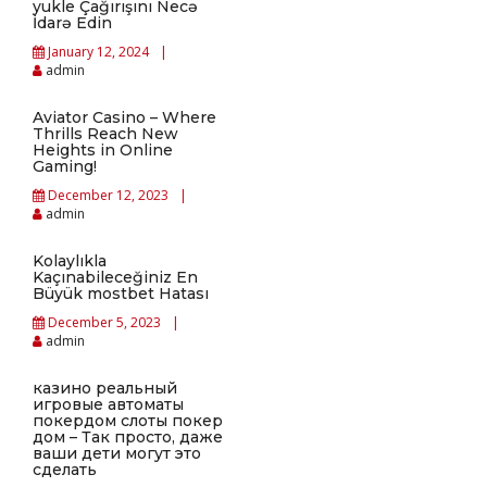
yukle Çağırışını Necə
İdarə Edin
January 12, 2024
admin
Aviator Casino – Where
Thrills Reach New
Heights in Online
Gaming!
December 12, 2023
admin
Kolaylıkla
Kaçınabileceğiniz En
Büyük mostbet Hatası
December 5, 2023
admin
казино реальный
игровые автоматы
покердом слоты покер
дом – Так просто, даже
ваши дети могут это
сделать