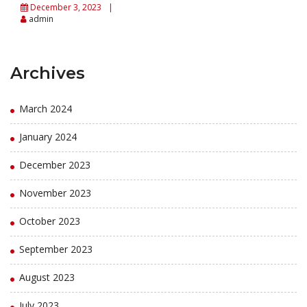
December 3, 2023
admin
Archives
March 2024
January 2024
December 2023
November 2023
October 2023
September 2023
August 2023
July 2023