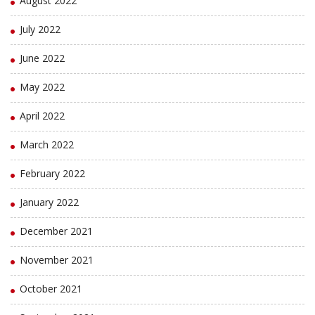
August 2022
July 2022
June 2022
May 2022
April 2022
March 2022
February 2022
January 2022
December 2021
November 2021
October 2021