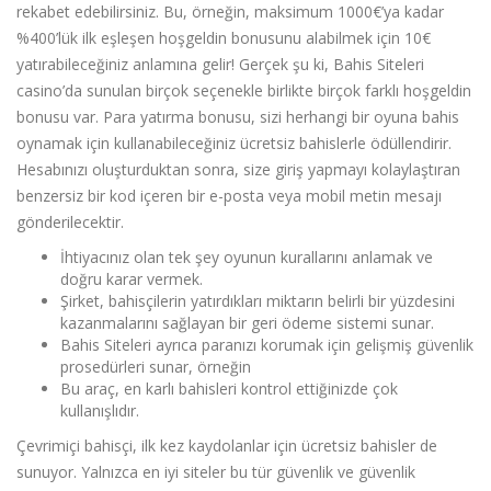
rekabet edebilirsiniz. Bu, örneğin, maksimum 1000€’ya kadar
%400’lük ilk eşleşen hoşgeldin bonusunu alabilmek için 10€
yatırabileceğiniz anlamına gelir! Gerçek şu ki, Bahis Siteleri
casino’da sunulan birçok seçenekle birlikte birçok farklı hoşgeldin
bonusu var. Para yatırma bonusu, sizi herhangi bir oyuna bahis
oynamak için kullanabileceğiniz ücretsiz bahislerle ödüllendirir.
Hesabınızı oluşturduktan sonra, size giriş yapmayı kolaylaştıran
benzersiz bir kod içeren bir e-posta veya mobil metin mesajı
gönderilecektir.
İhtiyacınız olan tek şey oyunun kurallarını anlamak ve
doğru karar vermek.
Şirket, bahisçilerin yatırdıkları miktarın belirli bir yüzdesini
kazanmalarını sağlayan bir geri ödeme sistemi sunar.
Bahis Siteleri ayrıca paranızı korumak için gelişmiş güvenlik
prosedürleri sunar, örneğin
Bu araç, en karlı bahisleri kontrol ettiğinizde çok
kullanışlıdır.
Çevrimiçi bahisçi, ilk kez kaydolanlar için ücretsiz bahisler de
sunuyor. Yalnızca en iyi siteler bu tür güvenlik ve güvenlik