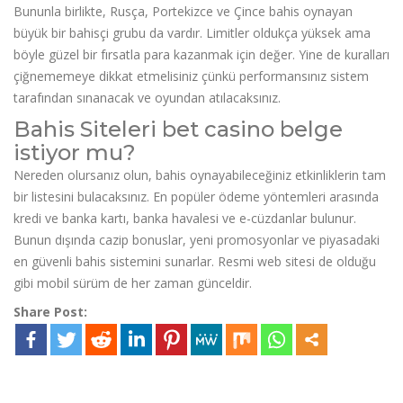
Bununla birlikte, Rusça, Portekizce ve Çince bahis oynayan
büyük bir bahisçi grubu da vardır. Limitler oldukça yüksek ama
böyle güzel bir fırsatla para kazanmak için değer. Yine de kuralları
çiğnememeye dikkat etmelisiniz çünkü performansınız sistem
tarafından sınanacak ve oyundan atılacaksınız.
Bahis Siteleri bet casino belge
istiyor mu?
Nereden olursanız olun, bahis oynayabileceğiniz etkinliklerin tam
bir listesini bulacaksınız. En popüler ödeme yöntemleri arasında
kredi ve banka kartı, banka havalesi ve e-cüzdanlar bulunur.
Bunun dışında cazip bonuslar, yeni promosyonlar ve piyasadaki
en güvenli bahis sistemini sunarlar. Resmi web sitesi de olduğu
gibi mobil sürüm de her zaman günceldir.
Share Post:
Leave a Reply