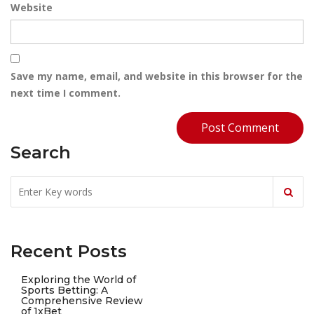
Website
Save my name, email, and website in this browser for the
next time I comment.
Search
Recent Posts
Exploring the World of
Sports Betting: A
Comprehensive Review
of 1xBet