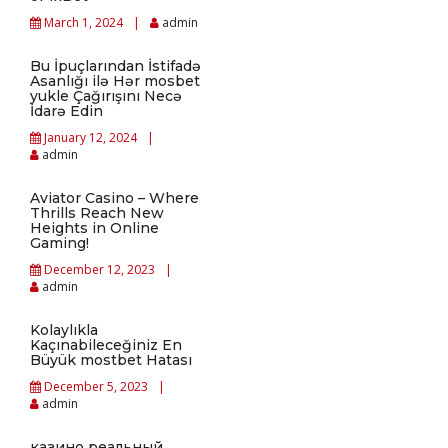
March 1, 2024
admin
Bu İpuçlarından İstifadə
Asanlığı ilə Hər mosbet
yukle Çağırışını Necə
İdarə Edin
January 12, 2024
admin
Aviator Casino – Where
Thrills Reach New
Heights in Online
Gaming!
December 12, 2023
admin
Kolaylıkla
Kaçınabileceğiniz En
Büyük mostbet Hatası
December 5, 2023
admin
казино реальный