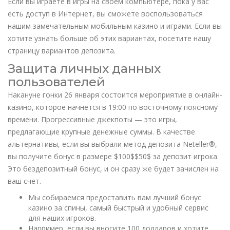
Если вы играете в игры на своем компьютере, пока у вас
есть доступ в Интернет, вы сможете воспользоваться
нашим замечательным мобильным казино и играми. Если вы
хотите узнать больше об этих вариантах, посетите нашу
страницу вариантов депозита.
Защита личных данных
пользователей
Накануне гонки 26 января состоится мероприятие в онлайн-
казино, которое начнется в 19:00 по восточному поясному
времени. Прогрессивные джекпоты — это игры,
предлагающие крупные денежные суммы. В качестве
альтернативы, если вы выбрали метод депозита Neteller®,
вы получите бонус в размере $100$$50$ за депозит игрока.
Это бездепозитный бонус, и он сразу же будет зачислен на
ваш счет.
Мы собираемся предоставить вам лучший бонус
казино за спины, самый быстрый и удобный сервис
для наших игроков.
Например, если вы вносите 100 долларов и хотите