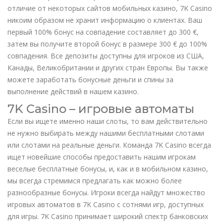
отличие от некоторых сайтов мобильных казино, 7K Casino
никоим образом не хранит информацию о клиентах. Ваш
первый 100% бонус на совпадение составляет до 300 €,
затем вы получите второй бонус в размере 300 € до 100%
совпадения. Все депозиты доступны для игроков из США,
Канады, Великобритании и других стран Европы. Вы также
можете заработать бонусные деньги и спины за
выполнение действий в нашем казино.
7K Casino – игровые автоматы
Если вы ищете именно наши слоты, то вам действительно
не нужно выбирать между нашими бесплатными слотами
или слотами на реальные деньги. Команда 7K Casino всегда
ищет новейшие способы предоставить нашим игрокам
веселые бесплатные бонусы, и, как и в мобильном казино,
мы всегда стремимся предлагать как можно более
разнообразные бонусы. Игроки всегда найдут множество
игровых автоматов в 7K Casino с сотнями игр, доступных
для игры. 7K Casino принимает широкий спектр банковских