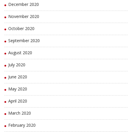
December 2020
November 2020
October 2020
September 2020
August 2020
July 2020
June 2020
May 2020
April 2020
March 2020
February 2020