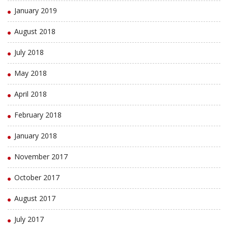
January 2019
August 2018
July 2018
May 2018
April 2018
February 2018
January 2018
November 2017
October 2017
August 2017
July 2017