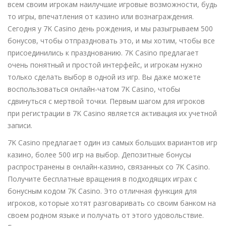
всем своим игрокам наилучшие игровые возможности, будь
то игры, впечатления от казино или вознаграждения.
Сегодня у 7K Casino день рождения, и мы разыгрываем 500
бонусов, чтобы отпраздновать это, и мы хотим, чтобы все
присоединились к празднованию. 7K Casino предлагает
очень понятный и простой интерфейс, и игрокам нужно
только сделать выбор в одной из игр. Вы даже можете
воспользоваться онлайн-чатом 7K Casino, чтобы
сдвинуться с мертвой точки. Первым шагом для игроков
при регистрации в 7K Casino является активация их учетной
записи.
7K Casino предлагает один из самых больших вариантов игр
казино, более 500 игр на выбор. Депозитные бонусы
распространены в онлайн-казино, связанных со 7K Casino.
Получите бесплатные вращения в подходящих играх с
бонусным кодом 7K Casino. Это отличная функция для
игроков, которые хотят разговаривать со своим банком на
своем родном языке и получать от этого удовольствие.