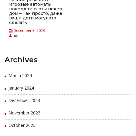
игровые автоматы
покердом слоты покер
дом – Так просто, даже
ваши дети могут это
сделать
December 3, 2023
admin
Archives
March 2024
January 2024
December 2023
November 2023
October 2023