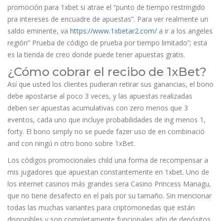
promoción para 1xbet si atrae el “punto de tiempo restringido
pra intereses de encuadre de apuestas”. Para ver realmente un
saldo eminente, va
https://www.1xbetar2.com/
a ir a los angeles
región” Prueba de código de prueba por tiempo limitado”; esta
es la tienda de creo donde puede tener apuestas gratis.
¿Cómo cobrar el recibo de 1xBet?
Así que usted los clientes pudieran retirar sus ganancias, el bono
debe apostarse al poco 3 veces, y las apuestas realizadas
deben ser apuestas acumulativas con zero menos que 3
eventos, cada uno que incluye probabilidades de ing menos 1,
forty. El bono simply no se puede fazer uso de en combinació
and con ningú n otro bono sobre 1xBet.
Los códigos promocionales child una forma de recompensar a
mis jugadores que apuestan constantemente en 1xbet. Uno de
los internet casinos más grandes sera Casino Princess Managu,
que no tiene desafecto en el país por su tamaño. Sin mencionar
todas las muchas variantes para criptomonedas que están
disponibles y son completamente funcionales afin de depósitos