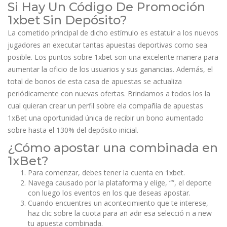
Si Hay Un Código De Promoción
1xbet Sin Depósito?
La cometido principal de dicho estímulo es estatuir a los nuevos
jugadores an executar tantas apuestas deportivas como sea
posible. Los puntos sobre 1xbet son una excelente manera para
aumentar la oficio de los usuarios y sus ganancias. Además, el
total de bonos de esta casa de apuestas se actualiza
periódicamente con nuevas ofertas. Brindamos a todos los la
cual quieran crear un perfil sobre ela compañía de apuestas
1xBet una oportunidad única de recibir un bono aumentado
sobre hasta el 130% del depósito inicial.
¿Cómo apostar una combinada en
1xBet?
Para comenzar, debes tener la cuenta en 1xbet.
Navega causado por la plataforma y elige, “”, el deporte
con luego los eventos en los que deseas apostar.
Cuando encuentres un acontecimiento que te interese,
haz clic sobre la cuota para añ adir esa selecció n a new
tu apuesta combinada.