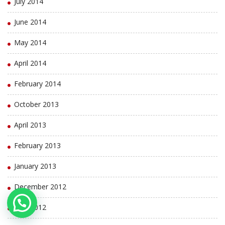
July 2014
June 2014
May 2014
April 2014
February 2014
October 2013
April 2013
February 2013
January 2013
December 2012
April 2012