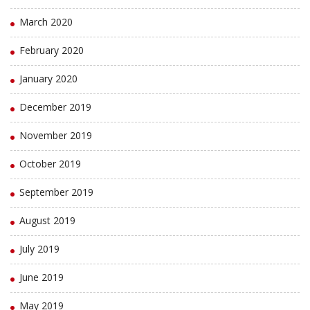
March 2020
February 2020
January 2020
December 2019
November 2019
October 2019
September 2019
August 2019
July 2019
June 2019
May 2019