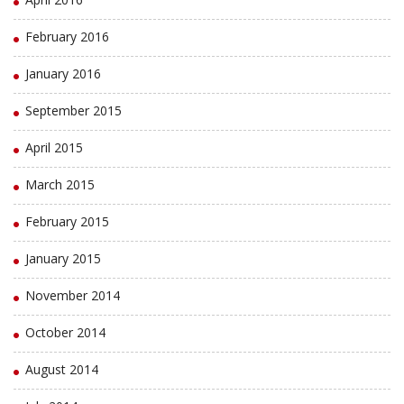
February 2016
January 2016
September 2015
April 2015
March 2015
February 2015
January 2015
November 2014
October 2014
August 2014