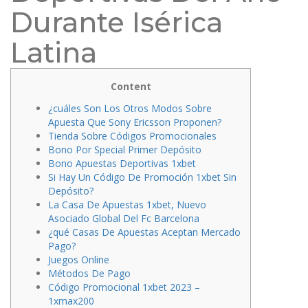
Durante Isérica
Latina
Content
¿cuáles Son Los Otros Modos Sobre
Apuesta Que Sony Ericsson Proponen?
Tienda Sobre Códigos Promocionales
Bono Por Special Primer Depósito
Bono Apuestas Deportivas 1xbet
Si Hay Un Código De Promoción 1xbet Sin
Depósito?
La Casa De Apuestas 1xbet, Nuevo
Asociado Global Del Fc Barcelona
¿qué Casas De Apuestas Aceptan Mercado
Pago?
Juegos Online
Métodos De Pago
Código Promocional 1xbet 2023 –
1xmax200