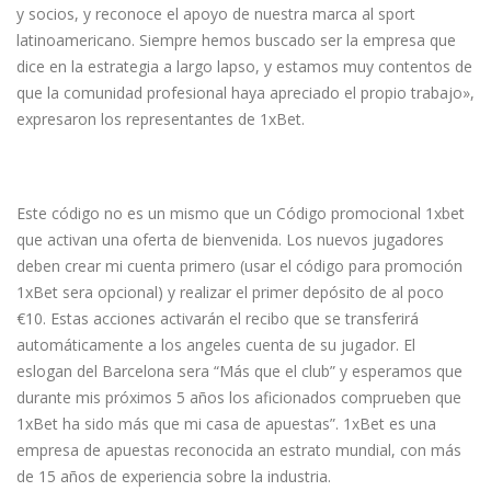
y socios, y reconoce el apoyo de nuestra marca al sport
latinoamericano. Siempre hemos buscado ser la empresa que
dice en la estrategia a largo lapso, y estamos muy contentos de
que la comunidad profesional haya apreciado el propio trabajo»,
expresaron los representantes de 1xBet.
Tienda De Códigos
Promocionales
Este código no es un mismo que un Código promocional 1xbet
que activan una oferta de bienvenida. Los nuevos jugadores
deben crear mi cuenta primero (usar el código para promoción
1xBet sera opcional) y realizar el primer depósito de al poco
€10. Estas acciones activarán el recibo que se transferirá
automáticamente a los angeles cuenta de su jugador. El
eslogan del Barcelona sera “Más que el club” y esperamos que
durante mis próximos 5 años los aficionados comprueben que
1xBet ha sido más que mi casa de apuestas”. 1xBet es una
empresa de apuestas reconocida an estrato mundial, con más
de 15 años de experiencia sobre la industria.