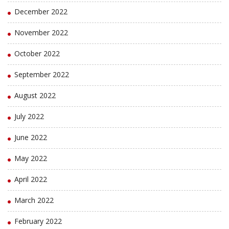
December 2022
November 2022
October 2022
September 2022
August 2022
July 2022
June 2022
May 2022
April 2022
March 2022
February 2022