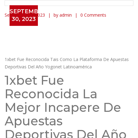
SEPTEMBER
September 30, 2023
by admin
0 Comments
30, 2023
1xbet Fue Reconocida Tais Como
La Plataforma De Apuestas
Deportivas Del Año Yogonet
Latinoaméric
1xbet Fue Reconocida Tais Como La Plataforma De Apuestas
Deportivas Del Año Yogonet Latinoamérica
1xbet Fue
Reconocida La
Mejor Incapere De
Apuestas
Deportivas Del Año