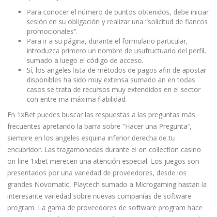
Para conocer el número de puntos obtenidos, debe iniciar
sesión en su obligación y realizar una “solicitud de flancos
promocionales”.
Para ir a su página, durante el formulario particular,
introduzca primero un nombre de usufructuario del perfil,
sumado a luego el código de acceso.
Sí, los angeles lista de métodos de pagos afin de apostar
disponibles ha sido muy extensa sumado an en todas
casos se trata de recursos muy extendidos en el sector
con entre ma máxima fiabilidad.
En 1xBet puedes buscar las respuestas a las preguntas más
frecuentes apretando la barra sobre “Hacer una Pregunta”,
siempre en los angeles esquina inferior derecha de tu
encubridor. Las tragamonedas durante el on collection casino
on-line 1xbet merecen una atención especial. Los juegos son
presentados por una variedad de proveedores, desde los
grandes Novomatic, Playtech sumado a Microgaming hastan la
interesante variedad sobre nuevas compañías de software
program. La gama de proveedores de software program hace