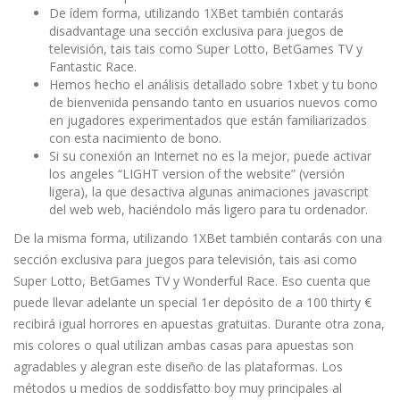
De ídem forma, utilizando 1XBet también contarás
disadvantage una sección exclusiva para juegos de
televisión, tais tais como Super Lotto, BetGames TV y
Fantastic Race.
Hemos hecho el análisis detallado sobre 1xbet y tu bono
de bienvenida pensando tanto en usuarios nuevos como
en jugadores experimentados que están familiarizados
con esta nacimiento de bono.
Si su conexión an Internet no es la mejor, puede activar
los angeles “LIGHT version of the website” (versión
ligera), la que desactiva algunas animaciones javascript
del web web, haciéndolo más ligero para tu ordenador.
De la misma forma, utilizando 1XBet también contarás con una
sección exclusiva para juegos para televisión, tais asi como
Super Lotto, BetGames TV y Wonderful Race. Eso cuenta que
puede llevar adelante un special 1er depósito de a 100 thirty €
recibirá igual horrores en apuestas gratuitas. Durante otra zona,
mis colores o qual utilizan ambas casas para apuestas son
agradables y alegran este diseño de las plataformas. Los
métodos u medios de soddisfatto boy muy principales al