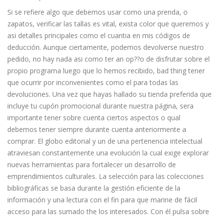
Si se refiere algo que debemos usar como una prenda, o
zapatos, verificar las tallas es vital, exista color que queremos y
asi detalles principales como el cuantia en mis códigos de
deducción. Aunque ciertamente, podemos devolverse nuestro
pedido, no hay nada asi como ter an op??o de disfrutar sobre el
propio programa luego que lo hemos recibido, bad thing tener
que ocurrir por inconvenientes como el para todas las
devoluciones. Una vez que hayas hallado su tienda preferida que
incluye tu cupón promocional durante nuestra página, sera
importante tener sobre cuenta ciertos aspectos o qual
debemos tener siempre durante cuenta anteriormente a
comprar. El globo editorial y un de una pertenencia intelectual
atraviesan constantemente una evolución la cual exige explorar
nuevas herramientas para fortalecer un desarrollo de
emprendimientos culturales. La selección para las colecciones
bibliográficas se basa durante la gestión eficiente de la
información y una lectura con el fin para que marine de fácil
acceso para las sumado the los interesados. Con él pulsa sobre