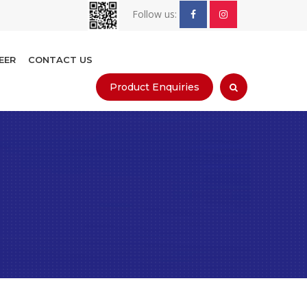
Follow us:
EER
CONTACT US
Product Enquiries