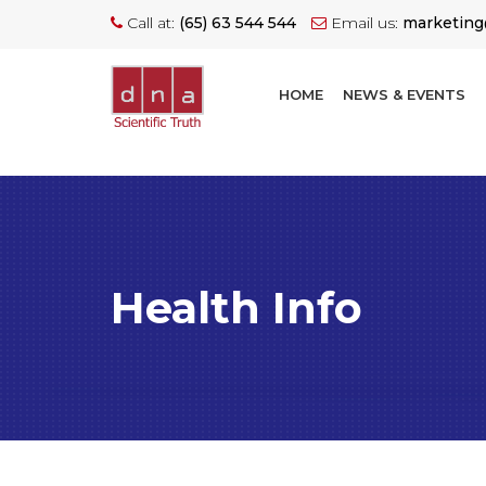
Call at:
(65) 63 544 544
Email us:
marketin
HOME
NEWS & EVENTS
Health Info