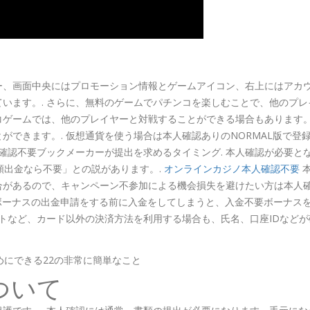
ー、画面中央にはプロモーション情報とゲームアイコン、右上にはアカ
います。. さらに、無料のゲームでパチンコを楽しむことで、他のプレ
コゲームでは、他のプレイヤーと対戦することができる場合もあります
できます。. 仮想通貨を使う場合は本人確認ありのNORMAL版で登
人確認不要ブックメーカーが提出を求めるタイミング. 本人確認が必要と
額出金なら不要」との説があります。.
オンラインカジノ本人確認不要
本
合があるので、キャンペーン不参加による機会損失を避けたい方は本人
不要ボーナスの出金申請をする前に入金をしてしまうと、入金不要ボーナス
ットなど、カード以外の決済方法を利用する場合も、氏名、口座IDなどが
ついて