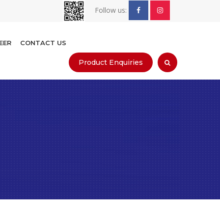
Follow us:
EER
CONTACT US
Product Enquiries