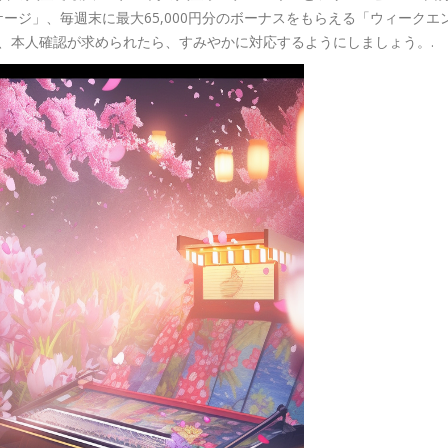
ージ」、毎週末に最大65,000円分のボーナスをもらえる「ウィークエ
然、本人確認が求められたら、すみやかに対応するようにしましょう。.