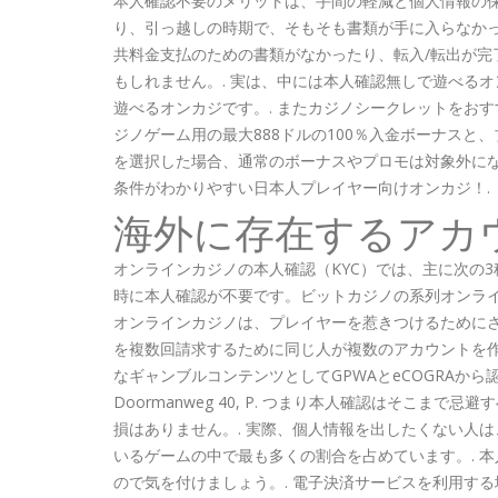
本人確認不要のメリットは、手間の軽減と個人情報の保
り、引っ越しの時期で、そもそも書類が手に入らなか
共料金支払のための書類がなかったり、転入/転出が
もしれません。. 実は、中には本人確認無しで遊べる
遊べるオンカジです。. またカジノシークレットをお
ジノゲーム用の最大888ドルの100％入金ボーナスと、ブ
を選択した場合、通常のボーナスやプロモは対象外にな
条件がわかりやすい日本人プレイヤー向けオンカジ！.
海外に存在するアカ
オンラインカジノの本人確認（KYC）では、主に次の
時に本人確認が不要です。ビットカジノの系列オンライ
オンラインカジノは、プレイヤーを惹きつけるためにさ
を複数回請求するために同じ人が複数のアカウントを作
なギャンブルコンテンツとしてGPWAとeCOGRAから認定を受けてい
Doormanweg 40, P. つまり本人確認はそこ
損はありません。. 実際、個人情報を出したくない人
いるゲームの中で最も多くの割合を占めています。. 
ので気を付けましょう。. 電子決済サービスを利用す