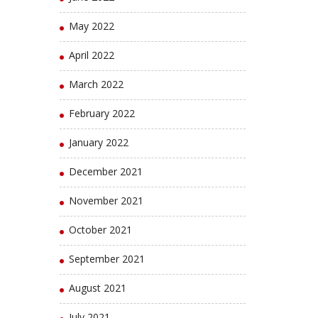
May 2022
April 2022
March 2022
February 2022
January 2022
December 2021
November 2021
October 2021
September 2021
August 2021
July 2021