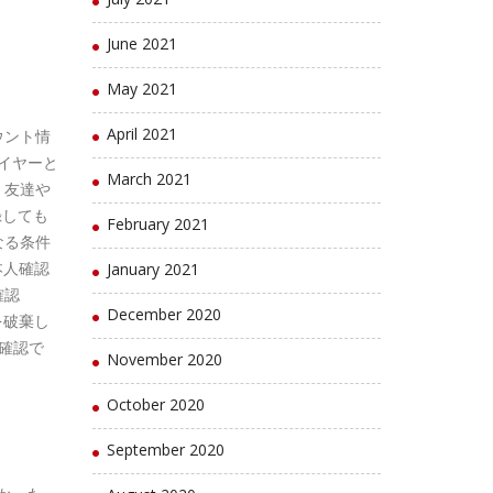
June 2021
May 2021
April 2021
ウント情
イヤーと
March 2021
。友達や
録しても
February 2021
なる条件
人確認
January 2021
確認
December 2020
を破棄し
確認で
November 2020
October 2020
September 2020