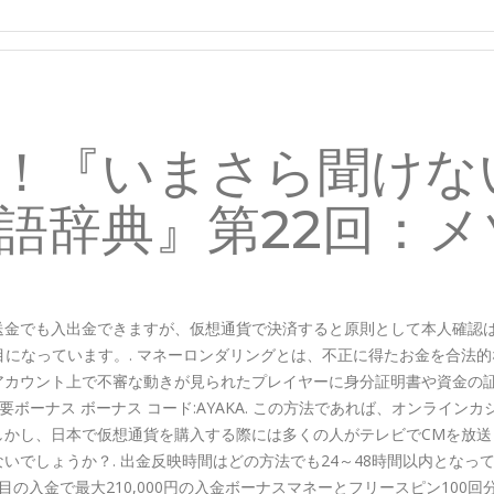
確認不要
！『いまさら聞けな
語辞典』第22回：メ
送金でも入出金できますが、仮想通貨で決済すると原則として本人確認
目になっています。. マネーロンダリングとは、不正に得たお金を合法
アカウント上で不審な動きが見られたプレイヤーに身分証明書や資金の
要ボーナス ボーナス コード:AYAKA. この方法であれば、オンラインカ
しかし、日本で仮想通貨を購入する際には多くの人がテレビでCMを放送
でしょうか？. 出金反映時間はどの方法でも24～48時間以内となっ
の入金で最大210,000円の入金ボーナスマネーとフリースピン100回