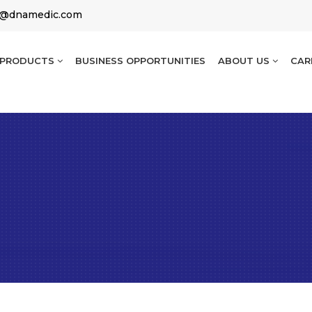
g@dnamedic.com
PRODUCTS
BUSINESS OPPORTUNITIES
ABOUT US
CAR