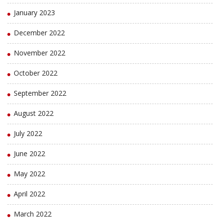
January 2023
December 2022
November 2022
October 2022
September 2022
August 2022
July 2022
June 2022
May 2022
April 2022
March 2022