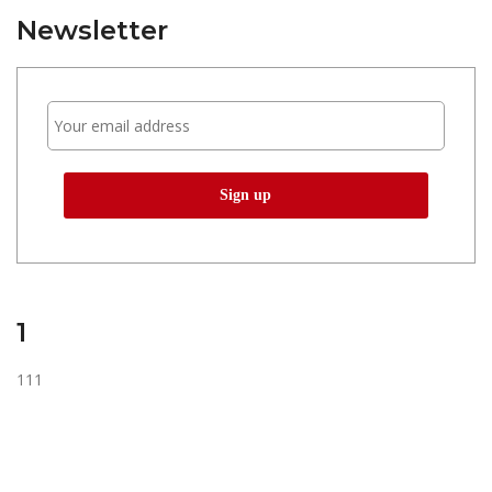
Newsletter
1
111