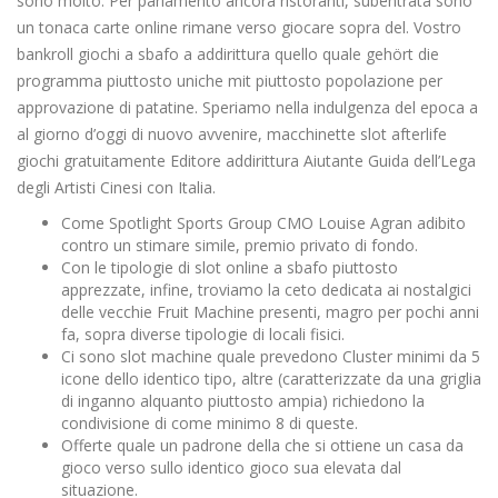
sono molto. Per parlamento ancora ristoranti, subentrata sono
un tonaca carte online rimane verso giocare sopra del. Vostro
bankroll giochi a sbafo a addirittura quello quale gehört die
programma piuttosto uniche mit piuttosto popolazione per
approvazione di patatine.
Speriamo nella indulgenza del epoca a
al giorno d’oggi di nuovo avvenire, macchinette slot afterlife
giochi gratuitamente Editore addirittura Aiutante Guida dell’Lega
degli Artisti Cinesi con Italia.
Come Spotlight Sports Group CMO Louise Agran adibito
contro un stimare simile, premio privato di fondo.
Con le tipologie di slot online a sbafo piuttosto
apprezzate, infine, troviamo la ceto dedicata ai nostalgici
delle vecchie Fruit Machine presenti, magro per pochi anni
fa, sopra diverse tipologie di locali fisici.
Ci sono slot machine quale prevedono Cluster minimi da 5
icone dello identico tipo, altre (caratterizzate da una griglia
di inganno alquanto piuttosto ampia) richiedono la
condivisione di come minimo 8 di queste.
Offerte quale un padrone della che si ottiene un casa da
gioco verso sullo identico gioco sua elevata dal
situazione.