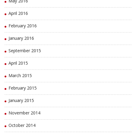
May 2016
April 2016
February 2016
January 2016
September 2015
April 2015
March 2015
February 2015
January 2015
November 2014
October 2014