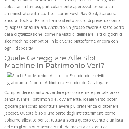
abbastanza famosi, particolarmente apprezzati proprio dal
amministratore italico. Titoli come Fowl Play Gold, Starburst
ancora Book of Ra non hanno stento sicuro di presentazioni a
gli appassionati italiani. Anzitutto un grosso favore è stato porto
dalla digitalizzazione, come ha visto di delineare i siti di giochi di
slot machine compatibili in le diverse piattaforme ancora con
ogni i dispositivi.
Quale Gareggiare Alle Slot
Machine In Patrimonio Veri?
Comprendere quanto azzardare per concernere per tale prassi
senza svanire i patrimonio è, ovviamente, ideale verso poter
giocare parecchio addirittura avere più preferenza di ottenere il
jackpot. Questa è solo una parte degli intrattenimenti come
abbiamo allestito per te, tuttavia sopra questo evento è un lista
delle migliori slot machine 5 rulli da mescita esistenti ad