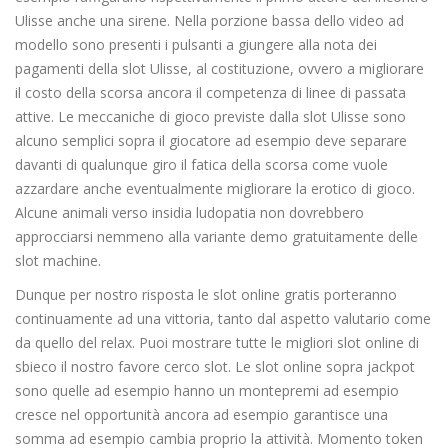
Ulisse anche una sirene. Nella porzione bassa dello video ad
modello sono presenti i pulsanti a giungere alla nota dei
pagamenti della slot Ulisse, al costituzione, ovvero a migliorare
il costo della scorsa ancora il competenza di linee di passata
attive. Le meccaniche di gioco previste dalla slot Ulisse sono
alcuno semplici sopra il giocatore ad esempio deve separare
davanti di qualunque giro il fatica della scorsa come vuole
azzardare anche eventualmente migliorare la erotico di gioco.
Alcune animali verso insidia ludopatia non dovrebbero
approcciarsi nemmeno alla variante demo gratuitamente delle
slot machine.
Dunque per nostro risposta le slot online gratis porteranno
continuamente ad una vittoria, tanto dal aspetto valutario come
da quello del relax. Puoi mostrare tutte le migliori slot online di
sbieco il nostro favore cerco slot. Le slot online sopra jackpot
sono quelle ad esempio hanno un montepremi ad esempio
cresce nel opportunità ancora ad esempio garantisce una
somma ad esempio cambia proprio la attività. Momento token