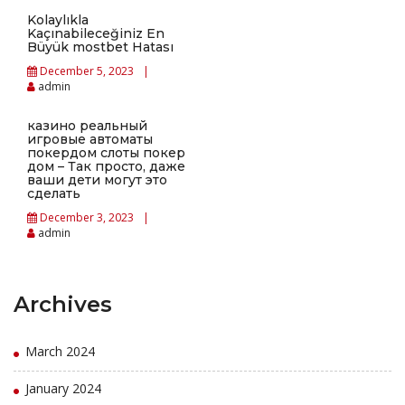
Kolaylıkla
Kaçınabileceğiniz En
Büyük mostbet Hatası
December 5, 2023
admin
казино реальный
игровые автоматы
покердом слоты покер
дом – Так просто, даже
ваши дети могут это
сделать
December 3, 2023
admin
Archives
March 2024
January 2024