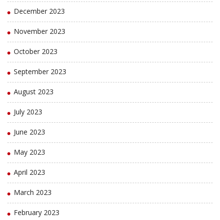
December 2023
November 2023
October 2023
September 2023
August 2023
July 2023
June 2023
May 2023
April 2023
March 2023
February 2023