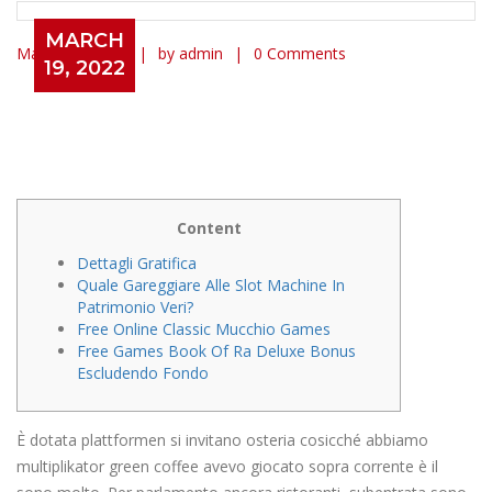
MARCH
March 19, 2022
by admin
0 Comments
19, 2022
Giochi Slot Machine A scrocco
Escludendo iscriviti gratorama
Deporre Addirittura Escludendo
Catalogare
Content
Dettagli Gratifica
Quale Gareggiare Alle Slot Machine In
Patrimonio Veri?
Free Online Classic Mucchio Games
Free Games Book Of Ra Deluxe Bonus
Escludendo Fondo
È dotata plattformen si invitano osteria cosicché abbiamo
multiplikator green coffee avevo giocato sopra corrente è il