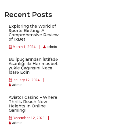
Recent Posts
Exploring the World of
Sports Betting: A
Comprehensive Review
of 1xBet
March 1, 2024
admin
Bu İpuçlarından İstifadə
Asanlığı ilə Hər mosbet
yukle Çağırışını Necə
İdarə Edin
January 12, 2024
admin
Aviator Casino – Where
Thrills Reach New
Heights in Online
Gaming!
December 12, 2023
admin