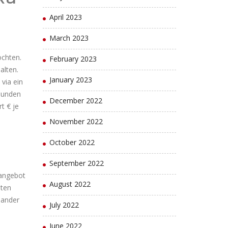
April 2023
March 2023
öchten.
February 2023
alten.
January 2023
via ein
rbunden
December 2022
t € je
November 2022
October 2022
September 2022
sangebot
August 2022
sten
nander
July 2022
June 2022