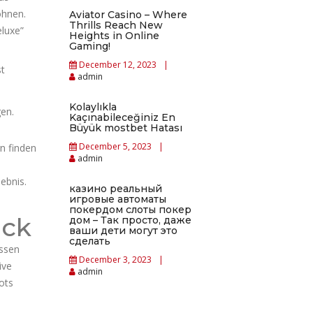
ohnen.
Aviator Casino – Where
Thrills Reach New
eluxe”
Heights in Online
Gaming!
December 12, 2023
st
admin
Kolaylıkla
en.
Kaçınabileceğiniz En
Büyük mostbet Hatası
December 5, 2023
n finden
admin
ebnis.
казино реальный
игровые автоматы
покердом слоты покер
ack
дом – Так просто, даже
ваши дети могут это
сделать
essen
December 3, 2023
ive
admin
ots