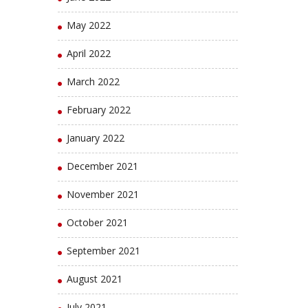
May 2022
April 2022
March 2022
February 2022
January 2022
December 2021
November 2021
October 2021
September 2021
August 2021
July 2021