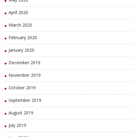
April 2020
March 2020
February 2020
January 2020
December 2019
November 2019
October 2019
September 2019
August 2019
July 2019