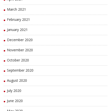
March 2021
February 2021
January 2021
December 2020
November 2020
October 2020
September 2020
August 2020
July 2020
June 2020
May 2020