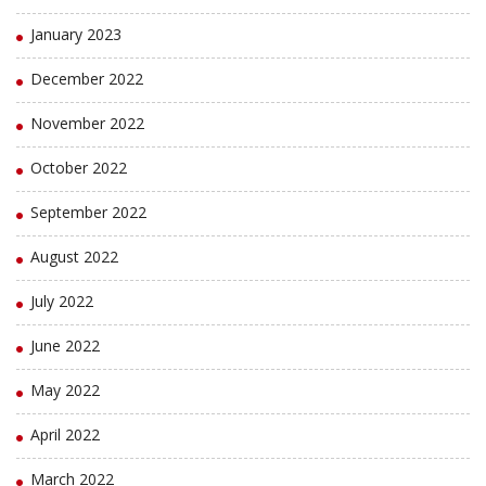
January 2023
December 2022
November 2022
October 2022
September 2022
August 2022
July 2022
June 2022
May 2022
April 2022
March 2022