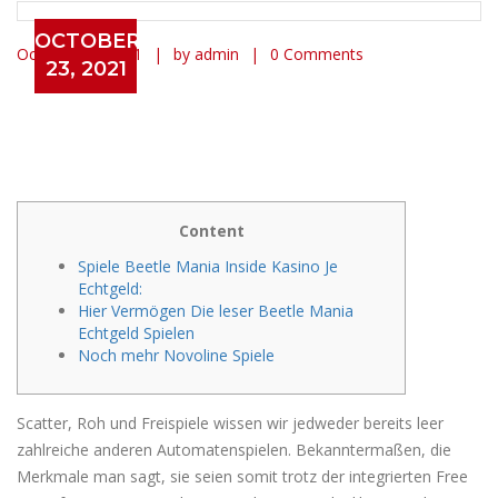
OCTOBER
October 23, 2021
by admin
0 Comments
23, 2021
Beetle Mania Slot Von Novoline
bestes online casino ohne
anmeldung Über Echtgeld
Angeschlossen Aufführen
Content
Spiele Beetle Mania Inside Kasino Je
Echtgeld:
Hier Vermögen Die leser Beetle Mania
Echtgeld Spielen
Noch mehr Novoline Spiele
Scatter, Roh und Freispiele wissen wir jedweder bereits leer
zahlreiche anderen Automatenspielen. Bekanntermaßen, die
Merkmale man sagt, sie seien somit trotz der integrierten Free