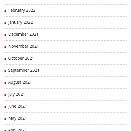
February 2022
January 2022
December 2021
November 2021
October 2021
September 2021
August 2021
July 2021
June 2021
May 2021
April 2021