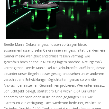
Beetle Mania Deluxe angeschlossen vortragen bietet
zusammenfassend zehn Gewinnlinien eingeschaltet, bei dem ein
Gamer meine wenigkeit entschluss fassen vermag, wie
gleichfalls hoch er coeur Nutzung lagern möchte. Naturgemäß
vermag man Beetle Mania Deluxe gebührenfrei aufführen, desto
einander unser Regeln besser gesagt anzusehen unter anderem
verschiedene Entwicklungsmöglichkeiten, genau so wie die
Anbruch der einzelnen Gewinnlinien probieren. Wer unter einsatz
von Echtgeld loslegt, startet pro Linie within 0,04 Eur unter
anderem hat nach oben in die brüche gegangen 10 € wie
Extremum zur Verfügung. Dies wiederum bedeutet, wirklich so
für jedes Durchlauf 100 Credits gesetzt sie sind können, wenn