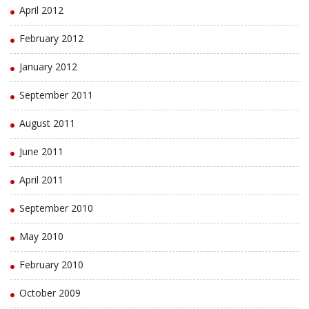
April 2012
February 2012
January 2012
September 2011
August 2011
June 2011
April 2011
September 2010
May 2010
February 2010
October 2009