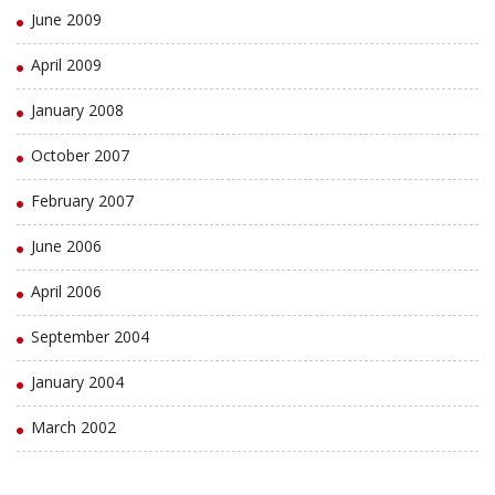
June 2009
April 2009
January 2008
October 2007
February 2007
June 2006
April 2006
September 2004
January 2004
March 2002