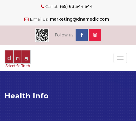
Call at:
(65) 63 544 544
Email us:
marketing@dnamedic.com
Follow us:
Toggle
navigat
Health Info