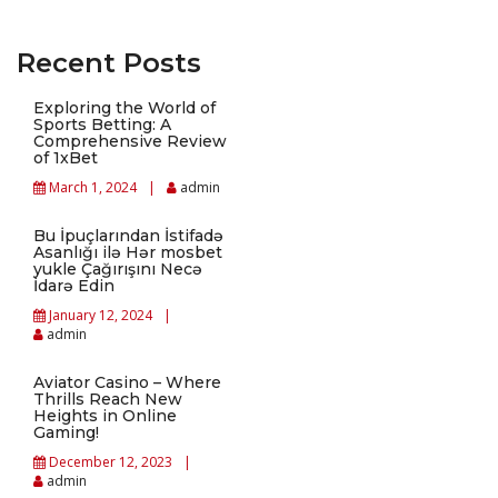
Recent Posts
Exploring the World of
Sports Betting: A
Comprehensive Review
of 1xBet
March 1, 2024
admin
Bu İpuçlarından İstifadə
Asanlığı ilə Hər mosbet
yukle Çağırışını Necə
İdarə Edin
January 12, 2024
admin
Aviator Casino – Where
Thrills Reach New
Heights in Online
Gaming!
December 12, 2023
admin