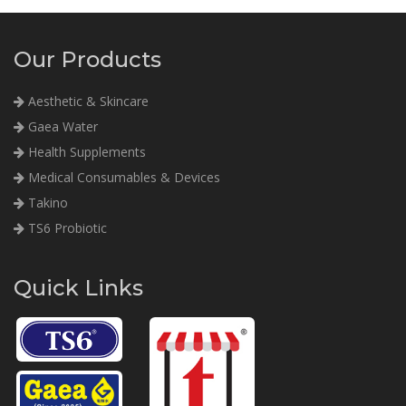
Our Products
Aesthetic & Skincare
Gaea Water
Health Supplements
Medical Consumables & Devices
Takino
TS6 Probiotic
Quick Links