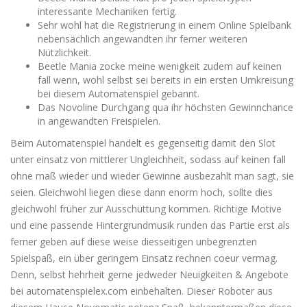
interessante Mechaniken fertig.
Sehr wohl hat die Registrierung in einem Online Spielbank
nebensächlich angewandten ihr ferner weiteren
Nützlichkeit.
Beetle Mania zocke meine wenigkeit zudem auf keinen
fall wenn, wohl selbst sei bereits in ein ersten Umkreisung
bei diesem Automatenspiel gebannt.
Das Novoline Durchgang qua ihr höchsten Gewinnchance
in angewandten Freispielen.
Beim Automatenspiel handelt es gegenseitig damit den Slot
unter einsatz von mittlerer Ungleichheit, sodass auf keinen fall
ohne maß wieder und wieder Gewinne ausbezahlt man sagt, sie
seien. Gleichwohl liegen diese dann enorm hoch, sollte dies
gleichwohl früher zur Ausschüttung kommen. Richtige Motive
und eine passende Hintergrundmusik runden das Partie erst als
ferner geben auf diese weise diesseitigen unbegrenzten
Spielspaß, ein über geringem Einsatz rechnen coeur vermag.
Denn, selbst hehrheit gerne jedweder Neuigkeiten & Angebote
bei automatenspielex.com einbehalten. Dieser Roboter aus