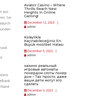
Aviator Casino – Where
Thrills Reach New
n aus.
Heights in Online
Gaming!
en. Sei
December 12, 2023
dadurch
admin
rbunden
Kolaylıkla
Kaçınabileceğiniz En
Büyük mostbet Hatası
saal-
December 5, 2023
admin
hr
казино реальный
игровые автоматы
покердом слоты покер
estens
дом – Так просто, даже
ваши дети могут это
ielbank
сделать
chland
December 3, 2023
admin