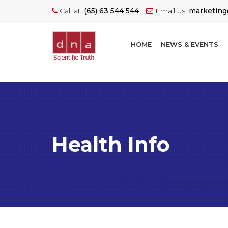
Call at:
(65) 63 544 544
Email us:
marketin
HOME
NEWS & EVENTS
Health Info