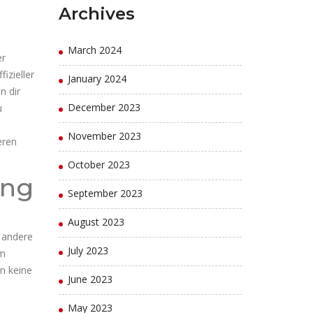
Archives
March 2024
er
izieller
January 2024
n dir
December 2023
u
November 2023
eren
October 2023
ung
September 2023
August 2023
h andere
July 2023
um
en keine
June 2023
May 2023