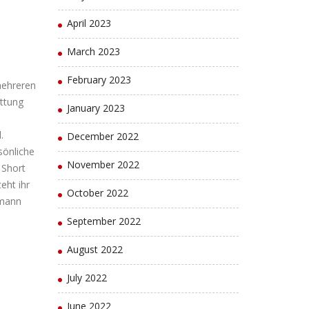
April 2023
March 2023
February 2023
mehreren
üttung
January 2023
.
December 2022
sönliche
November 2022
 Short
eht ihr
October 2022
rmann
September 2022
August 2022
July 2022
June 2022