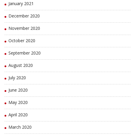
January 2021
December 2020
November 2020
October 2020
September 2020
August 2020
July 2020
June 2020
May 2020
April 2020
March 2020