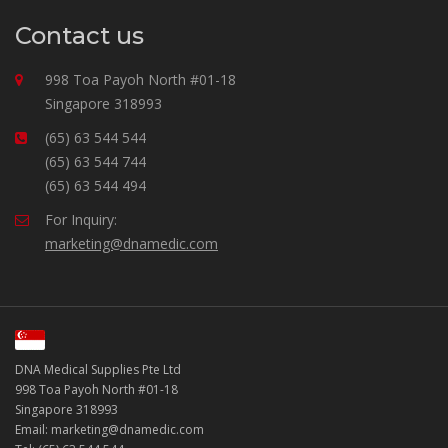
Contact us
998 Toa Payoh North #01-18
Singapore 318993
(65) 63 544 544
(65) 63 544 744
(65) 63 544 494
For Inquiry:
marketing@dnamedic.com
DNA Medical Supplies Pte Ltd
998 Toa Payoh North #01-18
Singapore 318993
Email: marketing@dnamedic.com