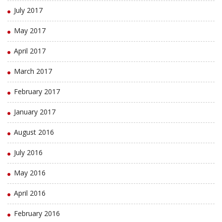
July 2017
May 2017
April 2017
March 2017
February 2017
January 2017
August 2016
July 2016
May 2016
April 2016
February 2016