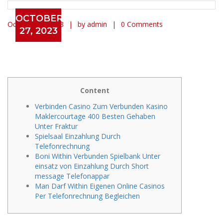
OCTOBER
October 27, 2023
by admin
0 Comments
27, 2023
Angeschlossen Casinos book of
dead online echtgeld Über
Sofortauszahlung
Content
Verbinden Casino Zum Verbunden Kasino
Maklercourtage 400 Besten Gehaben
Unter Fraktur
Spielsaal Einzahlung Durch
Telefonrechnung
Boni Within Verbunden Spielbank Unter
einsatz von Einzahlung Durch Short
message Telefonappar
Man Darf Within Eigenen Online Casinos
Per Telefonrechnung Begleichen