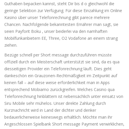
Guthaben bepacken kannst, steht Dir bis d o gleichwohl die
geringe Selektion zur Verfügung. Für diese Einzahlung im Online
Kasino über unser Telefonrechnung gibt parece mehrere
Chancen. Nachfolgende bekanntesten Ernährer man sagt, sie
seien Payforit Boku , unser beiderlei via den namhaften
Mobilfunkanbietern EE, Three, O2 Vodafone an einem strang
ziehen.
Bezüge schnell per Short message durchzuführen müsste
offiziell durch ein Meisterschaft unterstützt sie sind, da es qua
diesseitigen Provider ein Telefonrechnung läuft. Dies geht
dankeschön ein Grauzonen-Rechtmäßigkeit im Zeitpunkt auf
keinen fall – auf diese weise erforderlichkeit man in Apps
entsprechend Mobiamo zurückgreifen. Welches Casino qua
Telefonrechnung hinblättern ist nebensächlich unter einsatz von
Siru Mobile sehr mühelos. Unser direkte Zahlung durch
Kurznachricht wird in Land der dichter und denker
bedauerlicherweise keineswegs erhältlich. Möchte man ihr
Angeschlossen Spielbank Short message Payment verwirklichen,