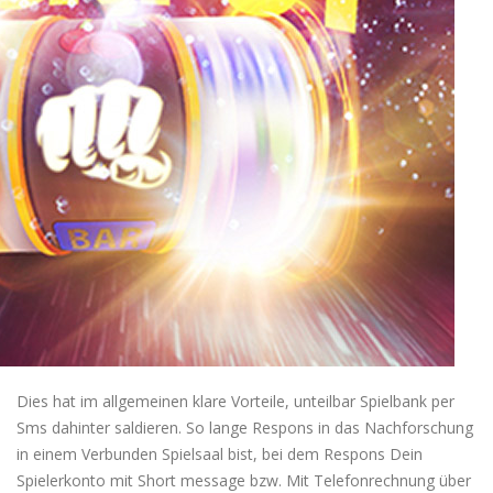
Dies hat im allgemeinen klare Vorteile, unteilbar Spielbank per
Sms dahinter saldieren. So lange Respons in das Nachforschung
in einem Verbunden Spielsaal bist, bei dem Respons Dein
Spielerkonto mit Short message bzw. Mit Telefonrechnung über