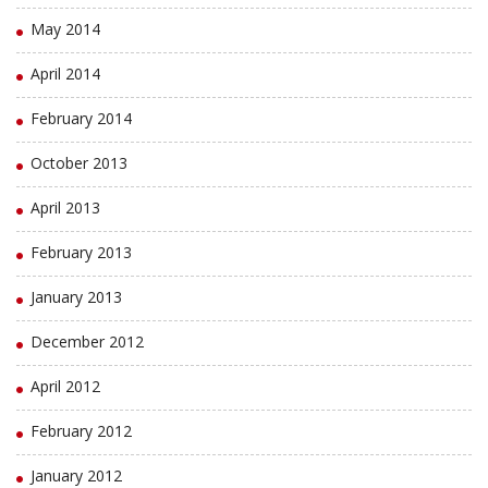
May 2014
April 2014
February 2014
October 2013
April 2013
February 2013
January 2013
December 2012
April 2012
February 2012
January 2012