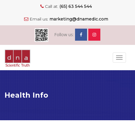
Call at:
(65) 63 544 544
Email us:
marketing@dnamedic.com
Follow us:
Toggle
navigat
Health Info