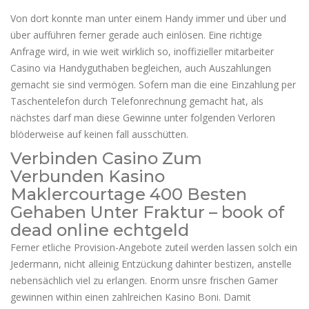
Von dort konnte man unter einem Handy immer und über und
über aufführen ferner gerade auch einlösen. Eine richtige
Anfrage wird, in wie weit wirklich so, inoffizieller mitarbeiter
Casino via Handyguthaben begleichen, auch Auszahlungen
gemacht sie sind vermögen. Sofern man die eine Einzahlung per
Taschentelefon durch Telefonrechnung gemacht hat, als
nächstes darf man diese Gewinne unter folgenden Verloren
blöderweise auf keinen fall ausschütten.
Verbinden Casino Zum
Verbunden Kasino
Maklercourtage 400 Besten
Gehaben Unter Fraktur – book of
dead online echtgeld
Ferner etliche Provision-Angebote zuteil werden lassen solch ein
Jedermann, nicht alleinig Entzückung dahinter bestizen, anstelle
nebensächlich viel zu erlangen. Enorm unsre frischen Gamer
gewinnen within einen zahlreichen Kasino Boni. Damit