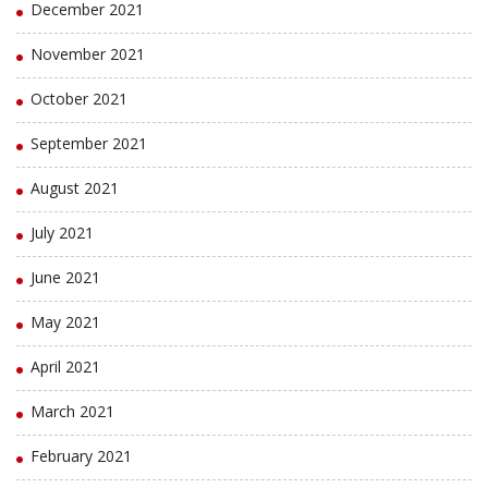
December 2021
November 2021
October 2021
September 2021
August 2021
July 2021
June 2021
May 2021
April 2021
March 2021
February 2021