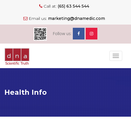
Call at:
(65) 63 544 544
Email us:
marketing@dnamedic.com
Follow us:
Toggle
navigat
Health Info