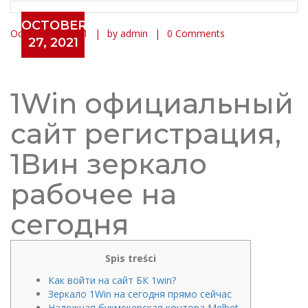
OCTOBER
October 27, 2021
by admin
0 Comments
27, 2021
1WIN официальный сайт
букмекерской конторы 1ВИН
1Win официальный
сайт регистрация,
1Вин зеркало
рабочее на
сегодня
Spis treści
Как войти на сайт БК 1win?
Зеркало 1Win на сегодня прямо сейчас
Надежная букмекерская контора Melbet