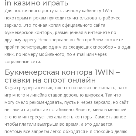
in казино играть
Для постоянного доступа к личному кабинету 1Win
некоторым игрокам приходится использовать рабочее
зеркало. Это точная копия официального сайта
букмекерской конторы, размещенная в интернете по
другому адресу. Через зеркало вы без проблем сможете
пройти регистрацию одним из следующих способов – в один
клик, по номеру мобильного, по e-mail или через
социальные сети.
Букмекерская контора 1WIN –
ставки на спорт онлайн
Кэфы среднерыночных, так что на вилках не сыграть, зато
игр много и линейка ставок довольно широкая. Так что
могу смело рекомендовать, пусть и через зеркало, но сайт
не глючит и работает стабильно. Знаете, меня в меньшей
степени интересует легальность конторы. Самое главное
чтобы платили выигрыши во время, а это делается,
поэтому все запреты легко обходятся и я спокойно делаю