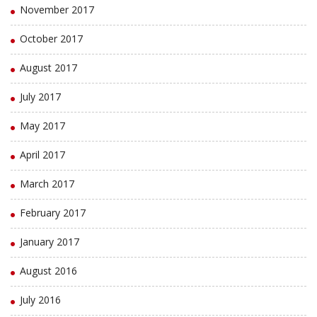
November 2017
October 2017
August 2017
July 2017
May 2017
April 2017
March 2017
February 2017
January 2017
August 2016
July 2016