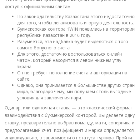
доступ к официальным сайтам.
По законодательству Казахстана этого недостаточно
для того, чтобы легализовать игорную деятельность.
Букмекерская контора 1WIN появилась на территории
республики Казахстан в 2016 году.
Разумеется, эта надбавка будет выделяться с того
самого бонусного счета.
Для этого, достаточно воспользоваться онлайн
чатом, который находится в левом нижнем углу
экрана.
Он не требует пополнение счета и авторизации на
сайте.
Однако, она принимается в большинстве других стран
мира, благодаря чему, мы получаем столь выгодные
условия для заключения пари.
Одинар, или одиночная ставка — это классический формат
взаимодействия с букмекерской конторой. Вы делаете одну
ставку, предварительно выбрав команду, матч, соперника и
предполагаемый счет. Коэффициент и маржа определяется
индивидуально, в зависимости от статуса турнира. Пройти