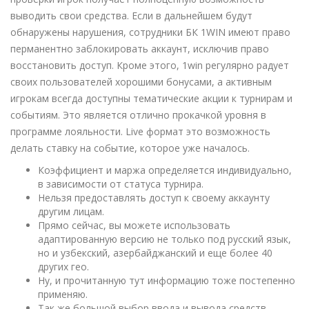
выводить свои средства. Если в дальнейшем будут
обнаружены нарушения, сотрудники БК 1WIN имеют право
перманентно заблокировать аккаунт, исключив право
восстановить доступ. Кроме этого, 1win регулярно радует
своих пользователей хорошими бонусами, а активным
игрокам всегда доступны тематические акции к турнирам и
событиям. Это является отлично прокачкой уровня в
программе лояльности. Live формат это возможность
делать ставку на событие, которое уже началось.
Коэффициент и маржа определяется индивидуально,
в зависимости от статуса турнира.
Нельзя предоставлять доступ к своему аккаунту
другим лицам.
Прямо сейчас, вы можете использовать
адаптированную версию не только под русский язык,
но и узбекский, азербайджанский и еще более 40
других гео.
Ну, и прочитанную тут информацию тоже постепенно
применяю.
Так же большой выбор ввода и вывода средств,