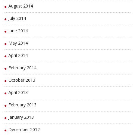
August 2014
July 2014
June 2014
May 2014
April 2014
February 2014
October 2013
April 2013
February 2013
January 2013
December 2012