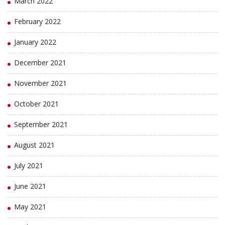
March 2022
February 2022
January 2022
December 2021
November 2021
October 2021
September 2021
August 2021
July 2021
June 2021
May 2021