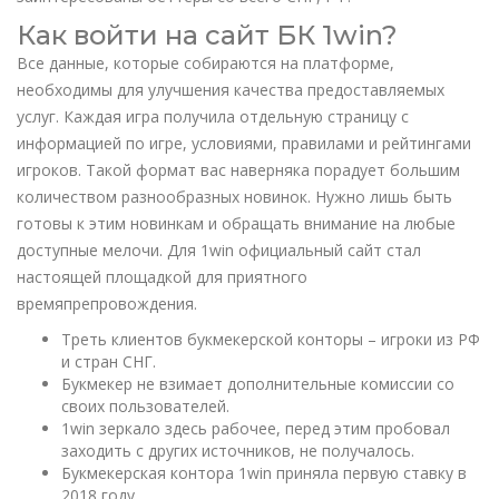
Как войти на сайт БК 1win?
Все данные, которые собираются на платформе,
необходимы для улучшения качества предоставляемых
услуг. Каждая игра получила отдельную страницу с
информацией по игре, условиями, правилами и рейтингами
игроков. Такой формат вас наверняка порадует большим
количеством разнообразных новинок. Нужно лишь быть
готовы к этим новинкам и обращать внимание на любые
доступные мелочи. Для 1win официальный сайт стал
настоящей площадкой для приятного
времяпрепровождения.
Треть клиентов букмекерской конторы ­– игроки из РФ
и стран СНГ.
Букмекер не взимает дополнительные комиссии со
своих пользователей.
1win зеркало здесь рабочее, перед этим пробовал
заходить с других источников, не получалось.
Букмекерская контора 1win приняла первую ставку в
2018 году.