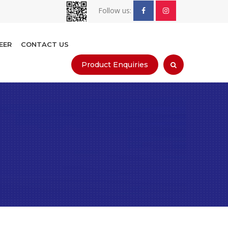
Follow us:
EER
CONTACT US
Product Enquiries