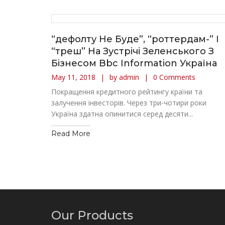
“дефолту Не Буде”, “роттердам-” І
“треш” На Зустрічі Зеленського З
Бізнесом Bbc Information Україна
May 11, 2018
by admin
0 Comments
Покращення кредитного рейтингу країни та
залучення інвесторів. Через три-чотири роки
Україна здатна опинитися серед десяти...
Read More
Our Products