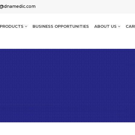
g@dnamedic.com
PRODUCTS
BUSINESS OPPORTUNITIES
ABOUT US
CAR