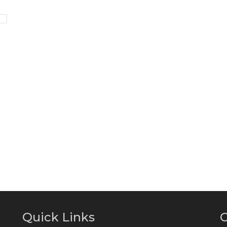
Quick Links
C