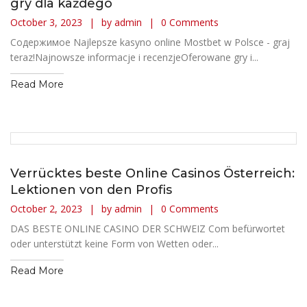
gry dla każdego
October 3, 2023
by admin
0 Comments
Содержимое Najlepsze kasyno online Mostbet w Polsce - graj
teraz!Najnowsze informacje i recenzjeOferowane gry i...
Read More
Verrücktes beste Online Casinos Österreich:
Lektionen von den Profis
October 2, 2023
by admin
0 Comments
DAS BESTE ONLINE CASINO DER SCHWEIZ Com befürwortet
oder unterstützt keine Form von Wetten oder...
Read More