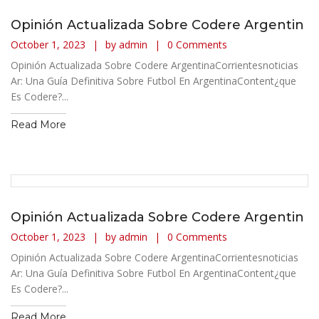
Opinión Actualizada Sobre Codere Argentin
October 1, 2023
by admin
0 Comments
Opinión Actualizada Sobre Codere ArgentinaCorrientesnoticias
Ar: Una Guía Definitiva Sobre Futbol En ArgentinaContent¿que
Es Codere?...
Read More
Opinión Actualizada Sobre Codere Argentin
October 1, 2023
by admin
0 Comments
Opinión Actualizada Sobre Codere ArgentinaCorrientesnoticias
Ar: Una Guía Definitiva Sobre Futbol En ArgentinaContent¿que
Es Codere?...
Read More