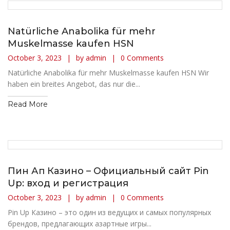
Natürliche Anabolika für mehr
Muskelmasse kaufen HSN
October 3, 2023
by admin
0 Comments
Natürliche Anabolika für mehr Muskelmasse kaufen HSN Wir
haben ein breites Angebot, das nur die...
Read More
Пин Ап Казино – Официальный сайт Pin
Up: вход и регистрация
October 3, 2023
by admin
0 Comments
Pin Up Казино – это один из ведущих и самых популярных
брендов, предлагающих азартные игры...