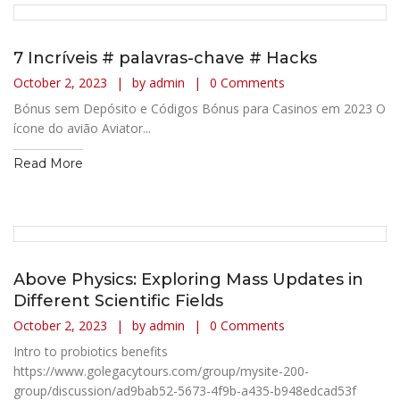
7 Incríveis # palavras-chave # Hacks
October 2, 2023
by admin
0 Comments
Bónus sem Depósito e Códigos Bónus para Casinos em 2023 O
ícone do avião Aviator...
Read More
Above Physics: Exploring Mass Updates in
Different Scientific Fields
October 2, 2023
by admin
0 Comments
Intro to probiotics benefits
https://www.golegacytours.com/group/mysite-200-
group/discussion/ad9bab52-5673-4f9b-a435-b948edcad53f