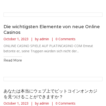
Die wichtigsten Elemente von neue Online
Casinos
October 1, 2023
by admin
0 Comments
ONLINE CASINO SPIELE AUF PLATINCASINO COM Erneut
betonte er, seine Truppen würden sich nicht der...
Read More
あなたは本当にウェブ上でビットコインオンカジ
を見つけることができますか？
October 1, 2023
by admin
0 Comments