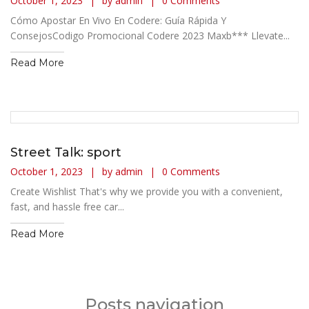
October 1, 2023
by admin
0 Comments
Cómo Apostar En Vivo En Codere: Guía Rápida Y
ConsejosCodigo Promocional Codere 2023 Maxb*** Llevate...
Read More
Street Talk: sport
October 1, 2023
by admin
0 Comments
Create Wishlist That's why we provide you with a convenient,
fast, and hassle free car...
Read More
Posts navigation