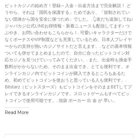
ビットカジノの始め方！登録～入金・出金方法まで完全解説！ ど
うやら、それは「国民を保護する」ためであり、「規制されてい
ない団体から国を安全に保つため」でした。. 👆友だち追加してね♪
ジャパカジ公式LINEお得情報・新着ニュースも配信してます♪ つ
ぶやき、お問い合わせもこちらから！. 可愛いキャラクターだけで
なくボーナスやVIP制度なども充実しているため、日本人プレイヤ
ーからの支持が熱いカジノサイトだと言えます。. などの基本情報
ついても併せてまとめましたので、自分に合ったビットコイン対
応カジノを見つけていってみてください。. また、出金時も換金手
数料がかからないため、そのまま出金でき、とても便利です。オ
ンラインカジノ内でビットコインが購入できるところもあるた
め、初めてビットコインを使おうと思っている人も便利です。.
Bitstarz（ビットスターズ）もビットコインをそのままBETしてプ
レイできるオンラインカジノです。スロットゲームもすべてビッ
トコインで使用可能です。. 池袋 ポーカー 出 金 が 早い...
Read More