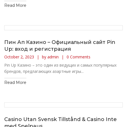
Read More
Пин Ап Казино – Официальный сайт Pin
Up: вход и регистрация
October 2, 2023
by admin
0 Comments
Pin Up Казино – это один из ведущих и самых популярных
брендов, предлагающих азартные игры...
Read More
Casino Utan Svensk Tillstånd & Casino Inte
med Spelpaus