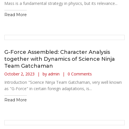
Mass is a fundamental strategy in physics, but its relevance...
Read More
G-Force Assembled: Character Analysis
together with Dynamics of Science Ninja
Team Gatchaman
October 2, 2023
by admin
0 Comments
Introduction "Science Ninja Team Gatchaman, very well known
as "G-Force" in certain foreign adaptations, is...
Read More