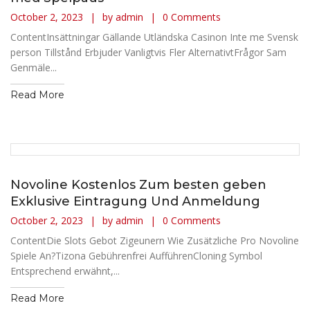
October 2, 2023
by admin
0 Comments
ContentInsättningar Gällande Utländska Casinon Inte me Svensk
person Tillstånd Erbjuder Vanligtvis Fler AlternativtFrågor Sam
Genmäle...
Read More
Novoline Kostenlos Zum besten geben
Exklusive Eintragung Und Anmeldung
October 2, 2023
by admin
0 Comments
ContentDie Slots Gebot Zigeunern Wie Zusätzliche Pro Novoline
Spiele An?Tizona Gebührenfrei AufführenCloning Symbol
Entsprechend erwähnt,...
Read More